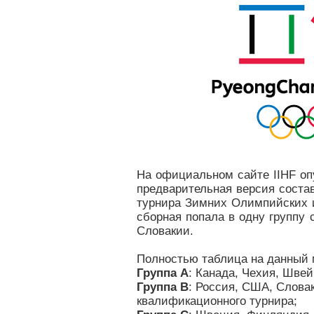
На официальном сайте
IIHF
оп
предварительная версия состав
турнира Зимних Олимпийских и
сборная попала в одну группу
Словакии.
Полностью таблица на данный 
Группа А
: Канада, Чехия, Шве
Группа B
: Россия, США, Словак
квалификационного турнира;