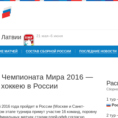
в Латвии
21 мая–6 июня
ИЕ МАТЧЕЙ
СОСТАВ СБОРНОЙ РОССИИ
ПОСЛЕДНИЕ НОВОСТИ
а Чемпионата Мира 2016 —
Рас
 хоккею в России
Сборно
1 тур 
Ро
2016 года пройдет в России (Москве и Санкт-
вом этапе турнира примут участие 16 команд, поровну
2 тур 
ьфинальных матчах стадии плей-офф согласно