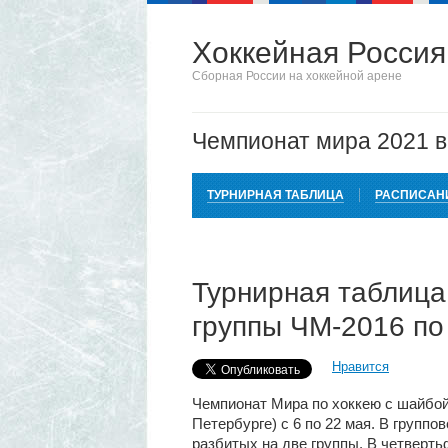
Хоккейная Россия
Сборная России на хоккейной арене
Чемпионат мира 2021 
ТУРНИРНАЯ ТАБЛИЦА
РАСПИСАН
Турнирная таблиц
группы ЧМ-2016 по
Нравится
Чемпионат Мира по хоккею с шайбой 
Петербурге) с 6 по 22 мая. В группо
разбитых на две группы. В четверт