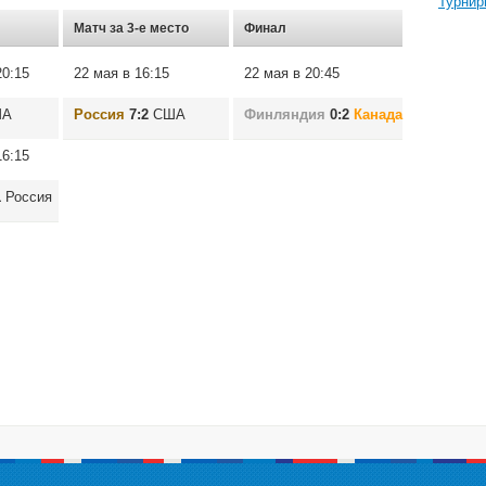
Турнир
Матч за 3-е место
Финал
20:15
22 мая в 16:15
22 мая в 20:45
А
Россия
7:2
США
Финляндия
0:2
Канада
16:15
1
Россия