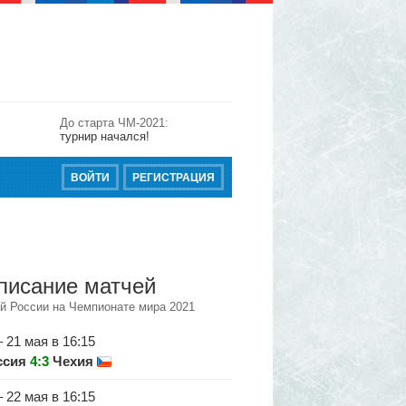
До старта ЧМ-2021:
турнир начался!
ВОЙТИ
РЕГИСТРАЦИЯ
писание матчей
й России на Чемпионате мира 2021
– 21 мая в 16:15
ссия
4:3
Чехия
– 22 мая в 16:15