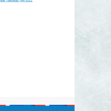
ные таблицы ЧМ-2021