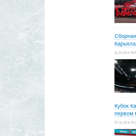
Сборная
Карьяла
11.11.19 в 1
Кубок К
первом 
07.11.19 в 2