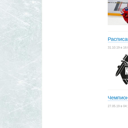
Расписа
31.10.19 в 1
Чемпион
27.05.19 в 0