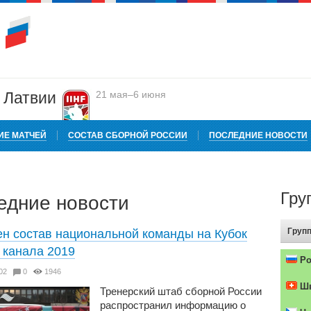
в Латвии
21 мая–6 июня
ИЕ МАТЧЕЙ
СОСТАВ СБОРНОЙ РОССИИ
ПОСЛЕДНИЕ НОВОСТИ
Гру
едние новости
Групп
н состав национальной команды на Кубок
 канала 2019
Ро
6:02
0
1946
Шв
Тренерский штаб сборной России
распространил информацию о