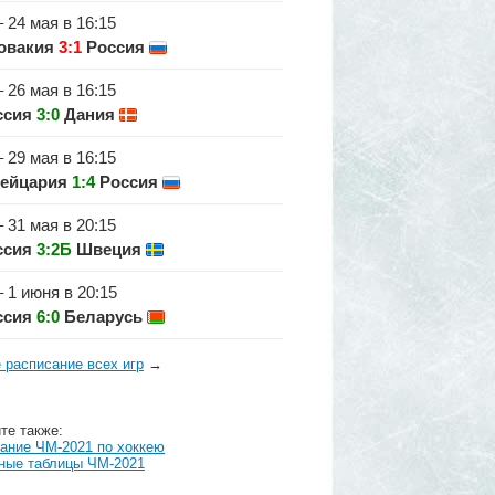
– 24 мая в 16:15
овакия
3:1
Россия
– 26 мая в 16:15
ссия
3:0
Дания
– 29 мая в 16:15
ейцария
1:4
Россия
– 31 мая в 20:15
ссия
3:2Б
Швеция
– 1 июня в 20:15
ссия
6:0
Беларусь
 расписание всех игр
→
те также:
ание ЧМ-2021 по хоккею
ные таблицы ЧМ-2021